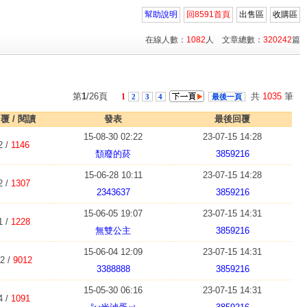
幫助說明
回8591首頁
出售區
收購區
在線人數：
1082
人 文章總數：
320242
篇
第
1
/26頁
共
1035
筆
1
2
3
4
最後一頁
覆 / 閱讀
發表
最後回覆
15-08-30 02:22
23-07-15 14:28
2 /
1146
頹廢的菸
3859216
15-06-28 10:11
23-07-15 14:28
2 /
1307
2343637
3859216
15-06-05 19:07
23-07-15 14:31
1 /
1228
無雙公主
3859216
15-06-04 12:09
23-07-15 14:31
2 /
9012
3388888
3859216
15-05-30 06:16
23-07-15 14:31
4 /
1091