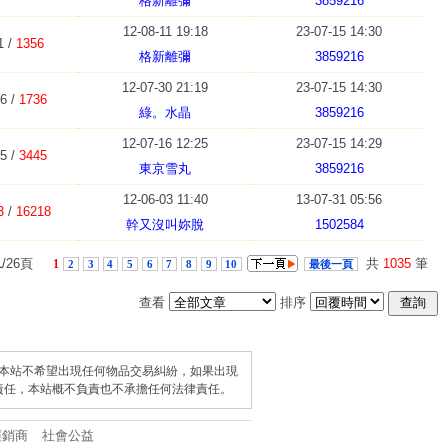
格新離彌
3859216
12-08-11 19:18
23-07-15 14:30
1 /
1356
格新離彌
3859216
12-07-30 21:19
23-07-15 14:30
6 /
1736
綠。水晶
3859216
12-07-16 12:25
23-07-15 14:29
5 /
3445
東京雪丸
3859216
12-06-03 11:40
13-07-31 05:56
3
/
16218
幹又沒叫妳脫
1502584
1
/26頁
共
1035
筆
1
2
3
4
5
6
7
8
9
10
最後一頁
查看
排序
查詢
本站不希望出現任何物品交易糾紛，如果出現
責任，本站概不負責也不承擔任何法律責任。
經銷商
社會公益