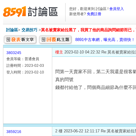
您好，歡迎來到 討論區 !
會員登入
新使用者?
免費註冊
討論區
>
交易技巧
>
莫名被賣家給拉黑了，我買了他的商品詢問細節而已，
8891中古車網，曝光高，賣得快！
樓主
2023-02-10 04:22:32 Re:
3803245
會員等級：普通會員
註冊時間：2023-02-03
問第一天賣家不回，第二天我還是很客
登入時間：2023-02-10
真的問號
錢都付給他了，問個商品細節為什麼不
2 樓 2023-06-22 12:11:17 Re
3859216