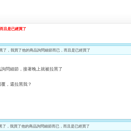
而且是已經買了
莫名被賣家給拉黑了，我買了他的商品詢問細節而已，而且是已經買了
氣詢問細節，接著晚上就被拉黑了
回覆，還拉黑我？
:莫名被賣家給拉黑了，我買了他的商品詢問細節而已，而且是已經買了