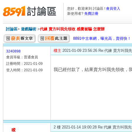
您好，歡迎來到 討論區 !
會員登入
新使用者?
免費註冊
討論區
>
遊戲騙術
>
代練 賣方叫我先領收 感覺被騙 怎麼辦
8891中古車網，曝光高，賣得快！
樓主
2021-01-09 23:56:26 Re:代練 賣
3240898
會員等級：普通會員
註冊時間：2021-01-09
我已經付款了，結果賣方叫我先領收，我
登入時間：2021-01-09
2 樓 2021-01-14 19:00:28 Re:代練 賣