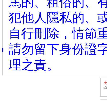
罵的、粗俗的、
犯他人隱私的、或
自行刪除，情節
請勿留下身份證字
理之責。
免
紛