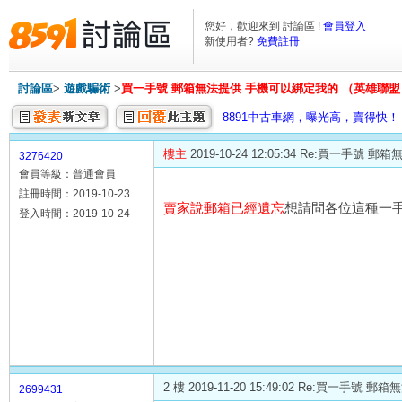
您好，歡迎來到 討論區 !
會員登入
新使用者?
免費註冊
討論區
>
遊戲騙術
>
買一手號 郵箱無法提供 手機可以綁定我的 （英雄聯盟
8891中古車網，曝光高，賣得快！
樓主
2019-10-24 12:05:34 Re:買一
3276420
會員等級：普通會員
註冊時間：2019-10-23
賣家說郵箱已經遺忘
想請問各位這種一
登入時間：2019-10-24
2 樓 2019-11-20 15:49:02 Re:買一
2699431