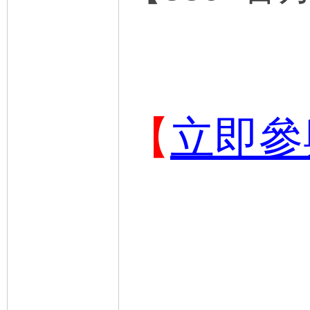
【
立即參