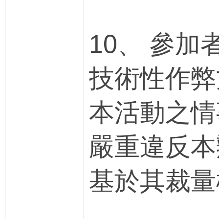
10、 參
技術性作弊
本活動之情
嚴重違反本
基於其裁量