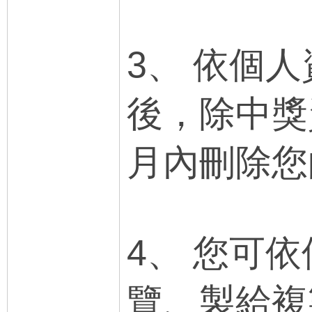
3、 依個
後，除中獎
月內刪除您
4、 您可
覽、製給複