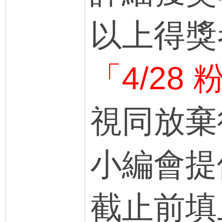
以上得獎
「4/28
視同放棄
小編會提
截止前填