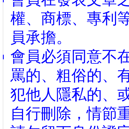
權、商標、專利
員承擔。
會員必須同意不
罵的、粗俗的、
犯他人隱私的、或
自行刪除，情節