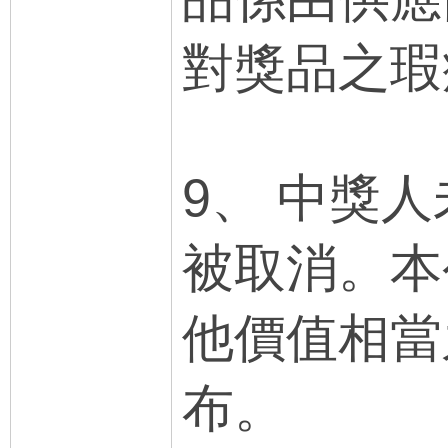
對獎品之瑕
9、 中獎
被取消。本
他價值相當
布。