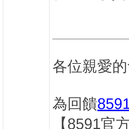
各位親愛的
為回饋
85
【8591