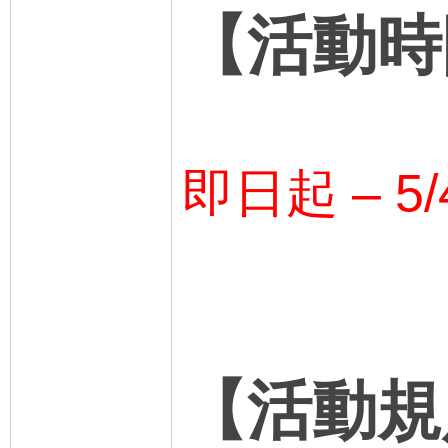
【活動時
即日起 – 5/4
【活動規