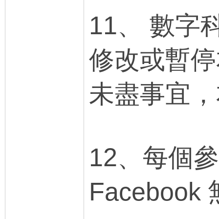
11、 數
修改或暫停
未盡事宜，
12、每個參
Facebook