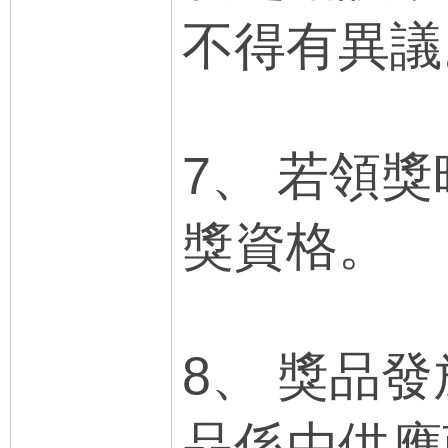
不得有異議
7、 若領
獎資格。
8、 獎品
品係由供應