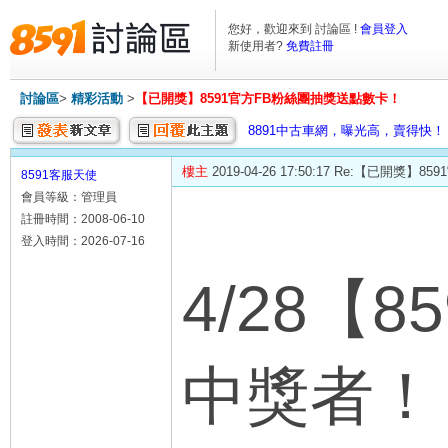
您好，歡迎來到 討論區 !
會員登入
新使用者?
免費註冊
討論區
>
精彩活動
>
【已開獎】8591官方FB粉絲團抽獎送點數卡！
8891中古車網，曝光高，賣得快！
樓主
2019-04-26 17:50:17 Re:【已開
8591客服天使
會員等級：管理員
註冊時間：2008-06-10
登入時間：2026-07-16
4/28
中獎者！