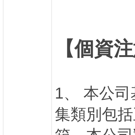
【個資注
1、 本公
集類別包括