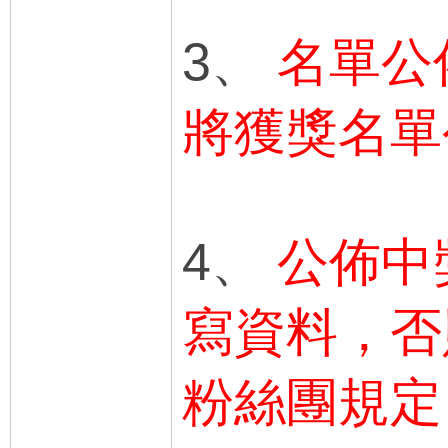
3、
名單公
將獲獎名單
4、
公佈中
寫資料，否
粉絲團規定