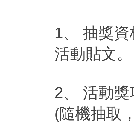
1、 抽獎
活動貼文。
2、 活動獎
(隨機抽取