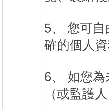
5、 您可
確的個人資
6、 如您
（或監護人