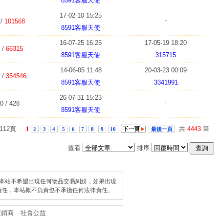
8591客服天使
17-02-10 15:25
-
 /
101568
8591客服天使
16-07-25 16:25
17-05-19 18:20
 /
66315
8591客服天使
315715
14-06-05 11:48
20-03-23 00:09
 /
354546
8591客服天使
3341991
26-07-31 15:23
-
0 / 428
8591客服天使
/112頁
共
4443
筆
1
2
3
4
5
6
7
8
9
10
最後一頁
查看
排序
查詢
本站不希望出現任何物品交易糾紛，如果出現
責任，本站概不負責也不承擔任何法律責任。
經銷商
社會公益