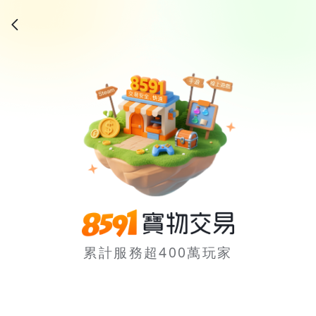
累計服務超400萬玩家