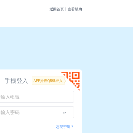
返回首頁
|
查看幫助
手機登入
APP掃描QR碼登入
忘記密碼？