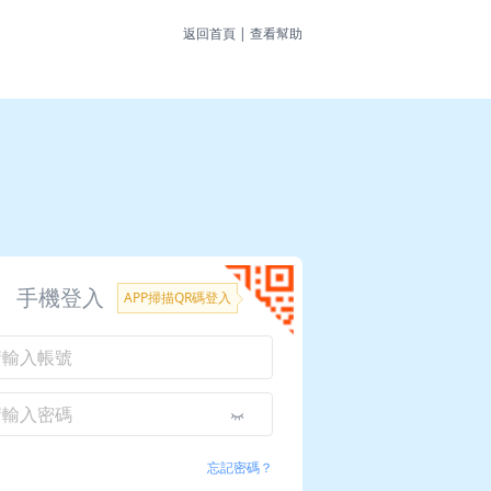
返回首頁
|
查看幫助
手機登入
APP掃描QR碼登入
忘記密碼？