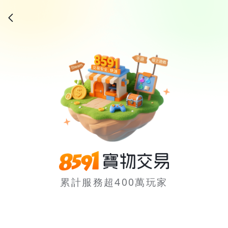
累計服務超400萬玩家