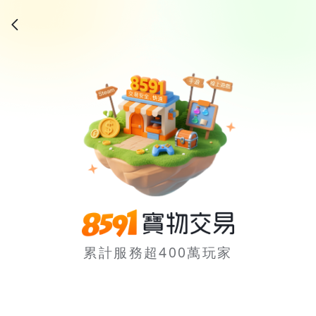
累計服務超400萬玩家