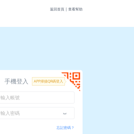
返回首頁
|
查看幫助
手機登入
APP掃描QR碼登入
忘記密碼？