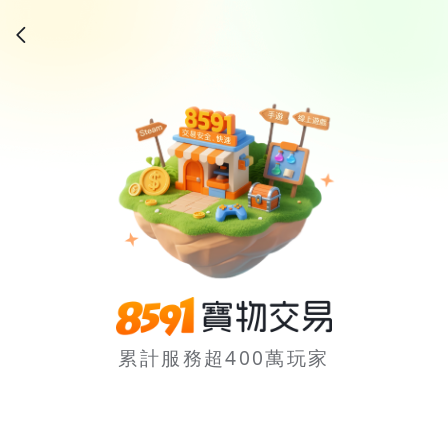
累計服務超400萬玩家