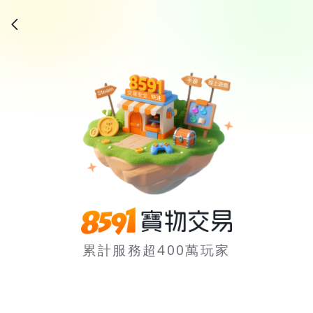
累計服務超400萬玩家