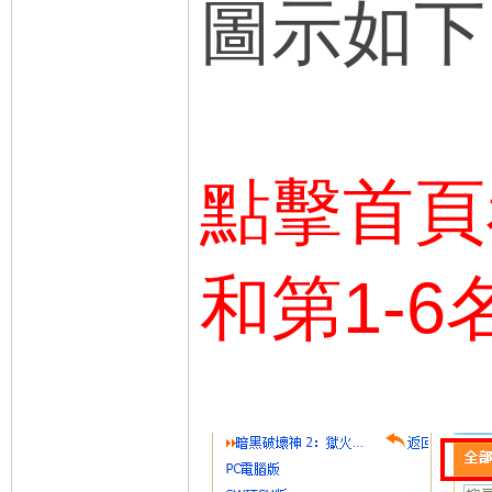
圖示如下
點擊首頁
和第1-