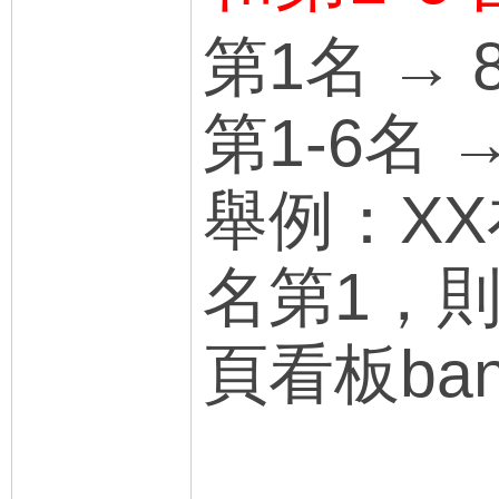
第1名 → 
第1-6名
舉例：XX
名第1，則
頁看板ba