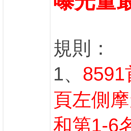
曝光量最
規則：
1、
859
頁左側摩
和第1-6