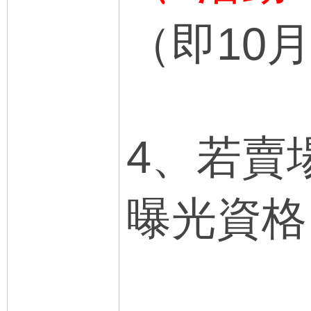
（即10
4、若賣
曝光資格