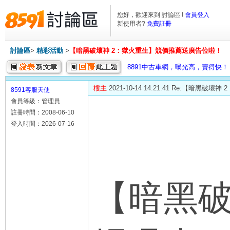
您好，歡迎來到 討論區 !
會員登入
新使用者?
免費註冊
討論區
>
精彩活動
>
【暗黑破壞神 2：獄火重生】競價推薦送廣告位啦！
8891中古車網，曝光高，賣得快！
樓主
2021-10-14 14:21:41 Re:【暗
8591客服天使
會員等級：管理員
註冊時間：2008-06-10
登入時間：2026-07-16
【暗黑破