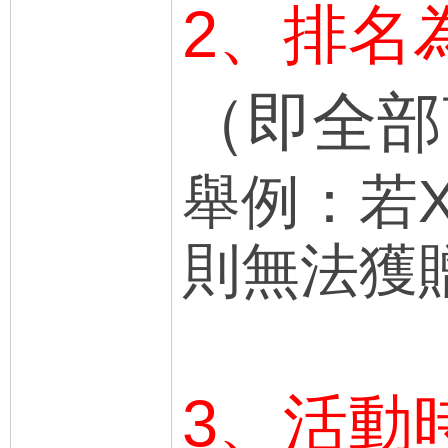
2、排名
（即全部
舉例：若
則無法獲
3、活動