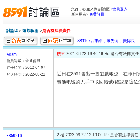
您好，歡迎來到 討論區 !
會員登入
新使用者?
免費註冊
討論區
>
遊戲騙術
>
是否有法律責任
8891中古車網，曝光高，賣得快！
樓主
2021-08-22 19:46:19 Re:是否有法律責任
Adam
會員等級：普通會員
註冊時間：2012-04-07
近日在8591售出一隻遊戲帳號，在昨
登入時間：2022-08-22
賣他帳號的人手中取回帳號(確認是這位
2 樓 2023-06-22 12:19:00 Re:是否有法律責任
3859216