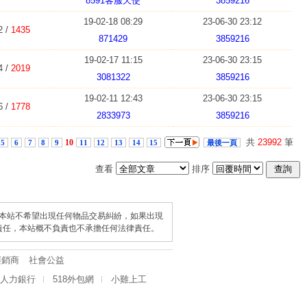
8591客服天使
3859216
19-02-18 08:29
23-06-30 23:12
2 /
1435
871429
3859216
19-02-17 11:15
23-06-30 23:15
4 /
2019
3081322
3859216
19-02-11 12:43
23-06-30 23:15
6 /
1778
2833973
3859216
共
23992
筆
10
5
6
7
8
9
11
12
13
14
15
最後一頁
查看
排序
查詢
本站不希望出現任何物品交易糾紛，如果出現
責任，本站概不負責也不承擔任何法律責任。
經銷商
社會公益
8人力銀行
518外包網
小雞上工