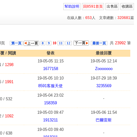
幫助說明
回8591首頁
出售區
收購區
在線人數：
653
人 文章總數：
320681
篇
00頁
共
23992
筆
10
第一頁
8
9
11
12
最後一頁
覆 / 閱讀
發表
最後回覆
19-05-05 11:15
19-05-05 12:14
1 /
1298
1677158
Zooooooo
19-05-05 10:10
19-07-29 18:39
6 /
1991
8591客服天使
3235569
19-05-04 23:02
-
0 / 532
158359
19-05-03 09:47
19-05-06 11:54
2 /
1092
1913211
巴爾雷斯
19-05-03 09:40
-
0 / 638