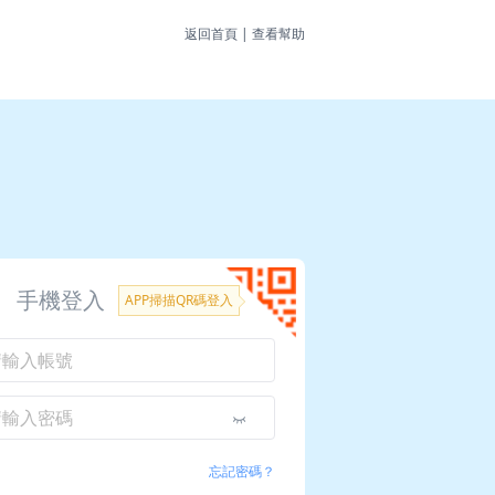
返回首頁
|
查看幫助
手機登入
APP掃描QR碼登入
忘記密碼？