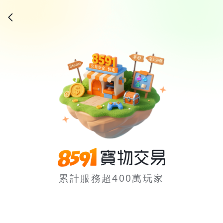
累計服務超400萬玩家