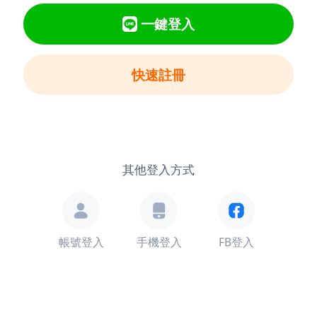
一鍵登入
快速註冊
其他登入方式
帳號登入
手機登入
FB登入